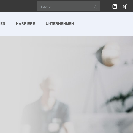
ZEN
KARRIERE
UNTERNEHMEN
NÜBERSICHT
DAS BIETEN WIR
PARTNER
LÖSUNGEN
DOWNLOADS
EV
Arbeiten & Miteinander
Künstliche Intelligenz
D.
Wachsen & Entwickeln
Software Engineering
Unsere Communities
Cloud Transformation & Cloud Securit
Benefits
Cyber Security
Prozessautomatisierung & KI-Prozes
Modern Data Warehouse