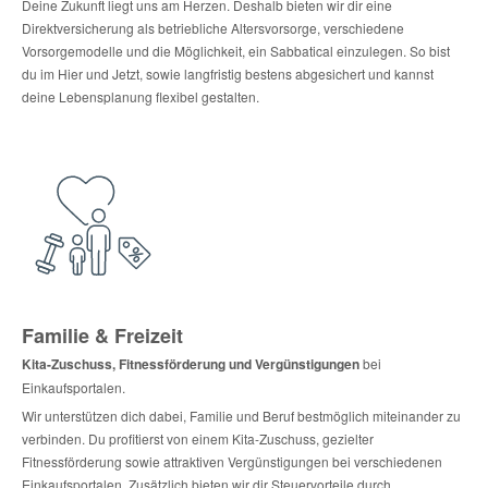
Deine Zukunft liegt uns am Herzen. Deshalb bieten wir dir eine
Direktversicherung als betriebliche Altersvorsorge, verschiedene
Vorsorgemodelle und die Möglichkeit, ein Sabbatical einzulegen. So bist
du im Hier und Jetzt, sowie langfristig bestens abgesichert und kannst
deine Lebensplanung flexibel gestalten.
Familie & Freizeit
Kita-Zuschuss, Fitnessförderung und Vergünstigungen
bei
Einkaufsportalen.
Wir unterstützen dich dabei, Familie und Beruf bestmöglich miteinander zu
verbinden. Du profitierst von einem Kita-Zuschuss, gezielter
Fitnessförderung sowie attraktiven Vergünstigungen bei verschiedenen
Einkaufsportalen. Zusätzlich bieten wir dir Steuervorteile durch