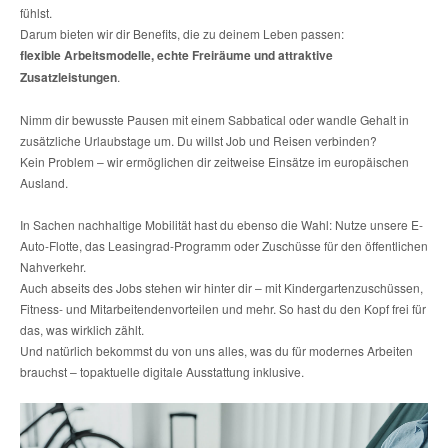
fühlst.
Darum bieten wir dir Benefits, die zu deinem Leben passen:
flexible Arbeitsmodelle, echte Freiräume und attraktive
Zusatzleistungen
.
Nimm dir bewusste Pausen mit einem Sabbatical oder wandle Gehalt in
zusätzliche Urlaubstage um. Du willst Job und Reisen verbinden?
Kein Problem – wir ermöglichen dir zeitweise Einsätze im europäischen
Ausland.
In Sachen nachhaltige Mobilität hast du ebenso die Wahl: Nutze unsere E-
Auto-Flotte, das Leasingrad-Programm oder Zuschüsse für den öffentlichen
Nahverkehr.
Auch abseits des Jobs stehen wir hinter dir – mit Kindergartenzuschüssen,
Fitness- und Mitarbeitendenvorteilen und mehr. So hast du den Kopf frei für
das, was wirklich zählt.
Und natürlich bekommst du von uns alles, was du für modernes Arbeiten
brauchst – topaktuelle digitale Ausstattung inklusive.