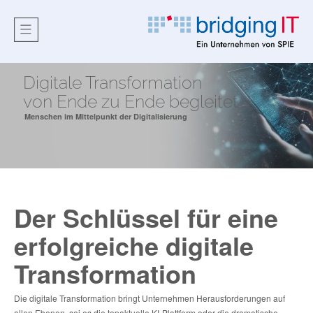
Digitale Transformation
von Ende zu Ende begleitet
Menschen im Mittelpunkt der Digitalisierung
Der Schlüssel für eine
erfolgreiche digitale
Transformation
Die digitale Transformation bringt Unternehmen Herausforderungen auf
allen Ebenen, sei es die topaktuelle KI-Plattform oder die dramatische