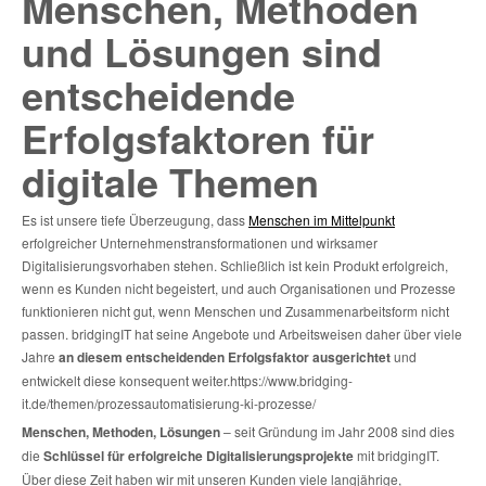
Menschen, Methoden
und Lösungen sind
entscheidende
Erfolgsfaktoren für
digitale Themen
Es ist unsere tiefe Überzeugung, dass
Menschen im Mittelpunkt
erfolgreicher Unternehmenstransformationen und wirksamer
Digitalisierungsvorhaben stehen. Schließlich ist kein Produkt erfolgreich,
wenn es Kunden nicht begeistert, und auch Organisationen und Prozesse
funktionieren nicht gut, wenn Menschen und Zusammenarbeitsform nicht
passen. bridgingIT hat seine Angebote und Arbeitsweisen daher über viele
Jahre
an diesem entscheidenden Erfolgsfaktor ausgerichtet
und
entwickelt diese konsequent weiter.https://www.bridging-
it.de/themen/prozessautomatisierung-ki-prozesse/
Menschen, Methoden, Lösungen
– seit Gründung im Jahr 2008 sind dies
die
Schlüssel für erfolgreiche Digitalisierungsprojekte
mit bridgingIT.
Über diese Zeit haben wir mit unseren Kunden viele langjährige,