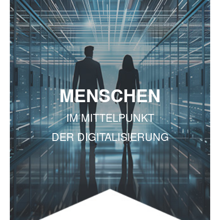
MENSCHEN
IM MITTELPUNKT
DER DIGITALISIERUNG