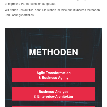
erfolgreiche Partnerschaften aufgebaut.
Wir freuen uns auf Sie, denn Sie stehen im Mittelpunkt unseres Methoden-
und Lösungsportfolios:
METHODEN
Agile Transformation
& Business Agility
Business-Analyse
& Enterprise-Architektur