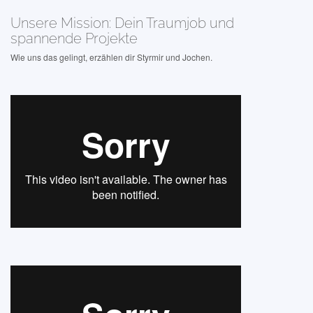
Unsere Mission: Dein Traumjob und
spannende Projekte
Wie uns das gelingt, erzählen dir Styrmir und Jochen.