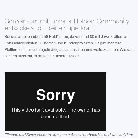
Gemeinsam mit unserer Helden-Community
entwickelst du deine Superkraft!
Bei uns arbeiten über 550 Held*innen, davon rund 80 mit Java-Kräften, an
unterschiedlichsten IT-Themen und Kundenprojekten. Es gibt mehrere
Plattformen, um sich regelmäßig auszutauschen und weiterzubilden. Wie das
konkret aussieht, erzählen dir unsere Helden.
Tilmann und Steve erklären, was unser Architekturboard ist und was auf dem