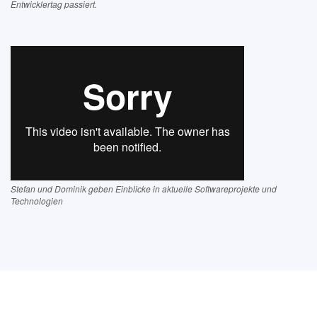
Entwicklertag passiert.
Stefan und Dominik geben Einblicke in aktuelle Softwareprojekte und
Technologien