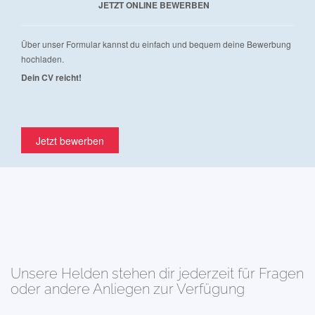
JETZT ONLINE BEWERBEN
Über unser Formular kannst du einfach und bequem deine Bewerbung
hochladen.
Dein CV reicht!
Jetzt bewerben
Unsere Helden stehen dir jederzeit für Fragen
oder andere Anliegen zur Verfügung